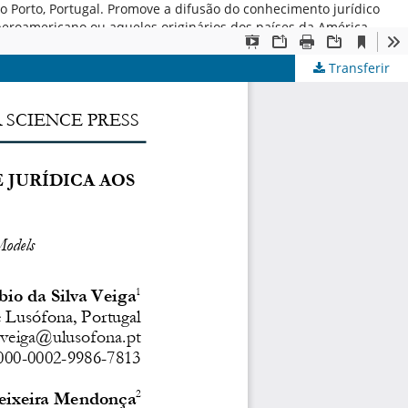
 do Porto, Portugal. Promove a difusão do conhecimento jurídico
iberoamericano ou aqueles originários dos países da América
Transferir