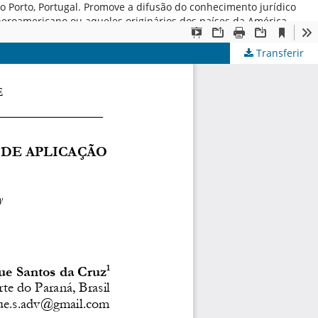
 do Porto, Portugal. Promove a difusão do conhecimento jurídico
iberoamericano ou aqueles originários dos países da América
Transferir