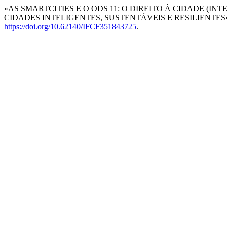
«AS SMARTCITIES E O ODS 11: O DIREITO À CIDADE (
CIDADES INTELIGENTES, SUSTENTÁVEIS E RESILIENTES»
https://doi.org/10.62140/IFCF351843725
.