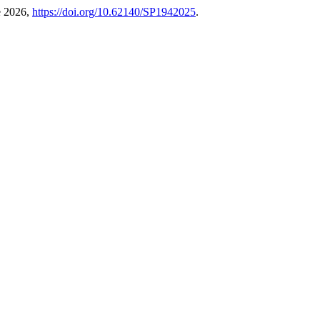
de 2026,
https://doi.org/10.62140/SP1942025
.