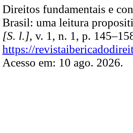
Direitos fundamentais e con
Brasil: uma leitura proposit
[S. l.]
, v. 1, n. 1, p. 145–1
https://revistaibericadodire
Acesso em: 10 ago. 2026.