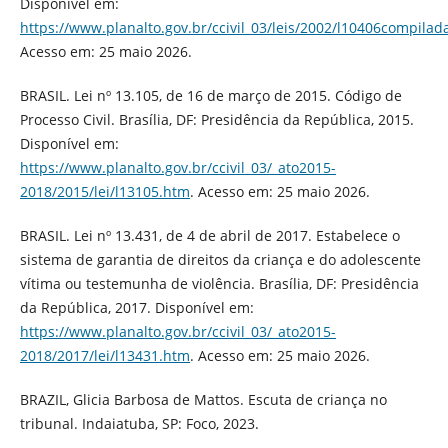
Disponível em:
https://www.planalto.gov.br/ccivil_03/leis/2002/l10406compilad
Acesso em: 25 maio 2026.
BRASIL. Lei nº 13.105, de 16 de março de 2015. Código de
Processo Civil. Brasília, DF: Presidência da República, 2015.
Disponível em:
https://www.planalto.gov.br/ccivil_03/_ato2015-
2018/2015/lei/l13105.htm
. Acesso em: 25 maio 2026.
BRASIL. Lei nº 13.431, de 4 de abril de 2017. Estabelece o
sistema de garantia de direitos da criança e do adolescente
vítima ou testemunha de violência. Brasília, DF: Presidência
da República, 2017. Disponível em:
https://www.planalto.gov.br/ccivil_03/_ato2015-
2018/2017/lei/l13431.htm
. Acesso em: 25 maio 2026.
BRAZIL, Glicia Barbosa de Mattos. Escuta de criança no
tribunal. Indaiatuba, SP: Foco, 2023.