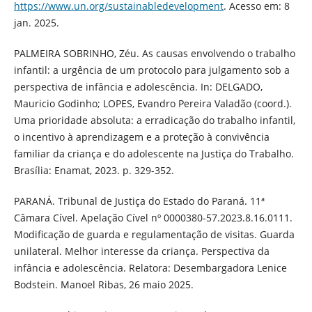
https://www.un.org/sustainabledevelopment
. Acesso em: 8
jan. 2025.
PALMEIRA SOBRINHO, Zéu. As causas envolvendo o trabalho
infantil: a urgência de um protocolo para julgamento sob a
perspectiva de infância e adolescência. In: DELGADO,
Mauricio Godinho; LOPES, Evandro Pereira Valadão (coord.).
Uma prioridade absoluta: a erradicação do trabalho infantil,
o incentivo à aprendizagem e a proteção à convivência
familiar da criança e do adolescente na Justiça do Trabalho.
Brasília: Enamat, 2023. p. 329-352.
PARANÁ. Tribunal de Justiça do Estado do Paraná. 11ª
Câmara Cível. Apelação Cível nº 0000380-57.2023.8.16.0111.
Modificação de guarda e regulamentação de visitas. Guarda
unilateral. Melhor interesse da criança. Perspectiva da
infância e adolescência. Relatora: Desembargadora Lenice
Bodstein. Manoel Ribas, 26 maio 2025.