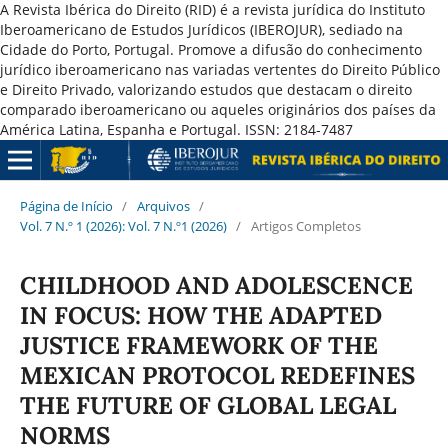
A Revista Ibérica do Direito (RID) é a revista jurídica do Instituto
Iberoamericano de Estudos Jurídicos (IBEROJUR), sediado na
Cidade do Porto, Portugal. Promove a difusão do conhecimento
jurídico iberoamericano nas variadas vertentes do Direito Público
e Direito Privado, valorizando estudos que destacam o direito
comparado iberoamericano ou aqueles originários dos países da
América Latina, Espanha e Portugal. ISSN: 2184-7487
Página de Início
/
Arquivos
/
Vol. 7 N.º 1 (2026): Vol. 7 N.º1 (2026)
/
Artigos Completos
CHILDHOOD AND ADOLESCENCE
IN FOCUS: HOW THE ADAPTED
JUSTICE FRAMEWORK OF THE
MEXICAN PROTOCOL REDEFINES
THE FUTURE OF GLOBAL LEGAL
NORMS