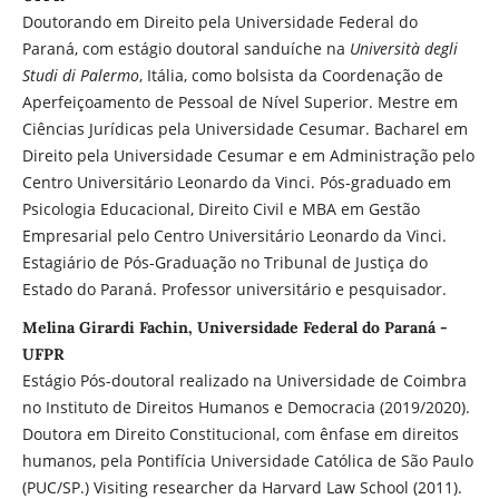
Doutorando em Direito pela Universidade Federal do
Paraná, com estágio doutoral sanduíche na
Università degli
Studi di Palermo
, Itália, como bolsista da Coordenação de
Aperfeiçoamento de Pessoal de Nível Superior. Mestre em
Ciências Jurídicas pela Universidade Cesumar. Bacharel em
Direito pela Universidade Cesumar e em Administração pelo
Centro Universitário Leonardo da Vinci. Pós-graduado em
Psicologia Educacional, Direito Civil e MBA em Gestão
Empresarial pelo Centro Universitário Leonardo da Vinci.
Estagiário de Pós-Graduação no Tribunal de Justiça do
Estado do Paraná. Professor universitário e pesquisador.
Melina Girardi Fachin, Universidade Federal do Paraná -
UFPR
Estágio Pós-doutoral realizado na Universidade de Coimbra
no Instituto de Direitos Humanos e Democracia (2019/2020).
Doutora em Direito Constitucional, com ênfase em direitos
humanos, pela Pontifícia Universidade Católica de São Paulo
(PUC/SP.) Visiting researcher da Harvard Law School (2011).