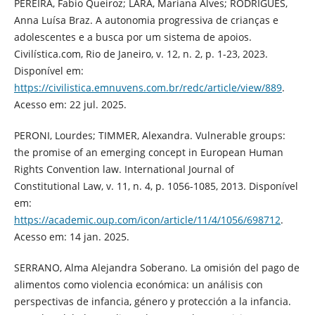
PEREIRA, Fabio Queiroz; LARA, Mariana Alves; RODRIGUES,
Anna Luísa Braz. A autonomia progressiva de crianças e
adolescentes e a busca por um sistema de apoios.
Civilística.com, Rio de Janeiro, v. 12, n. 2, p. 1-23, 2023.
Disponível em:
https://civilistica.emnuvens.com.br/redc/article/view/889
.
Acesso em: 22 jul. 2025.
PERONI, Lourdes; TIMMER, Alexandra. Vulnerable groups:
the promise of an emerging concept in European Human
Rights Convention law. International Journal of
Constitutional Law, v. 11, n. 4, p. 1056-1085, 2013. Disponível
em:
https://academic.oup.com/icon/article/11/4/1056/698712
.
Acesso em: 14 jan. 2025.
SERRANO, Alma Alejandra Soberano. La omisión del pago de
alimentos como violencia económica: un análisis con
perspectivas de infancia, género y protección a la infancia.