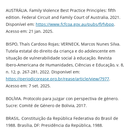
AUSTRÁLIA. Family Violence Best Practice Principles: fifth
edition. Federal Circuit and Family Court of Australia, 2021.
Disponível em:
https://www.fcfcoa.gov.au/pubs/fl/fvbpp
.
Acesso em: 21 jan. 2025.
BISPO, Thaís Cardoso Rojas; VERNECK, Marcos Nunes Silva.
Tutela estatal do direito da criança e do adolescente em
situação de vulnerabilidade social à educação. Revista
Ibero-Americana de Humanidades, Ciências e Educação, v. 8,
n. 12, p. 267-281, 2022. Disponível em:
https://periodicorease.pro.br/rease/article/view/7977
.
Acesso em: 7 set. 2025.
BOLÍVIA. Protocolo para juzgar con perspectiva de género.
Sucre: Comité de Género de Bolivia, 2017.
BRASIL. Constituição da República Federativa do Brasil de
1988. Brasília, DF: Presidência da República, 1988.