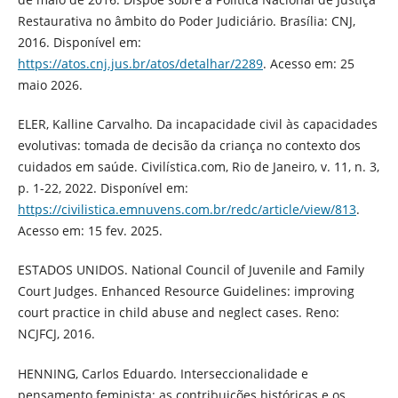
Restaurativa no âmbito do Poder Judiciário. Brasília: CNJ,
2016. Disponível em:
https://atos.cnj.jus.br/atos/detalhar/2289
. Acesso em: 25
maio 2026.
ELER, Kalline Carvalho. Da incapacidade civil às capacidades
evolutivas: tomada de decisão da criança no contexto dos
cuidados em saúde. Civilística.com, Rio de Janeiro, v. 11, n. 3,
p. 1-22, 2022. Disponível em:
https://civilistica.emnuvens.com.br/redc/article/view/813
.
Acesso em: 15 fev. 2025.
ESTADOS UNIDOS. National Council of Juvenile and Family
Court Judges. Enhanced Resource Guidelines: improving
court practice in child abuse and neglect cases. Reno:
NCJFCJ, 2016.
HENNING, Carlos Eduardo. Interseccionalidade e
pensamento feminista: as contribuições históricas e os