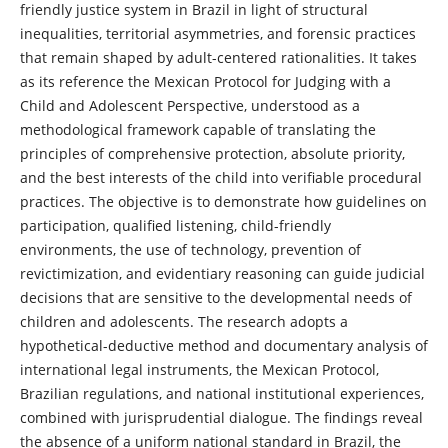
friendly justice system in Brazil in light of structural
inequalities, territorial asymmetries, and forensic practices
that remain shaped by adult-centered rationalities. It takes
as its reference the Mexican Protocol for Judging with a
Child and Adolescent Perspective, understood as a
methodological framework capable of translating the
principles of comprehensive protection, absolute priority,
and the best interests of the child into verifiable procedural
practices. The objective is to demonstrate how guidelines on
participation, qualified listening, child-friendly
environments, the use of technology, prevention of
revictimization, and evidentiary reasoning can guide judicial
decisions that are sensitive to the developmental needs of
children and adolescents. The research adopts a
hypothetical-deductive method and documentary analysis of
international legal instruments, the Mexican Protocol,
Brazilian regulations, and national institutional experiences,
combined with jurisprudential dialogue. The findings reveal
the absence of a uniform national standard in Brazil, the