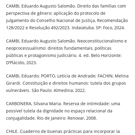
CAMBI, Eduardo Augusto Salomão. Direito das famílias com
perspectiva de gênero: aplicação do protocolo de
julgamento do Conselho Nacional de Justiça, Recomendação
128/2022 e Resolução 492/2023. Indaiatuba, SP: Foco, 2024.
CAMBI, Eduardo Augusto Salomão. Neoconstitucionalismo e
neoprocessualismo: direitos fundamentais, políticas
públicas e protagonismo judiciário. 4. ed. Belo Horizonte:
D’Plácido, 2023.
CAMBI, Eduardo; PORTO, Letícia de Andrade; FACHIN, Melina
Girardi. Constituição e direitos humanos: tutela dos grupos
vulneráveis. São Paulo: Almedina, 2022.
CARBONERA, Silvana Maria. Reserva de intimidade: uma
possível tutela da dignidade no espaço relacional da
conjugalidade. Rio de Janeiro: Renovar, 2008.
CHILE. Cuaderno de buenas prácticas para incorporar la