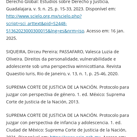
Derecho Global: Estudios sobre Derecho y Justicia,
Guadalajara, v. 9, n. 25, p. 15-33, 2023. Disponível em:
http://www.scielo.org.mx/scielo.php?
script=sci_arttext&pid=S2448-
51362023000300015&lng=es&nrm=iso
. Acesso em: 16 jan.
2025.
SIQUEIRA, Dirceu Pereira; PASSAFARO, Valesca Luzia de
Oliveira. Direitos da personalidade, vulnerabilidade e
adolescente sob uma perspectiva winnicottiana. Revista
Quaestio Iuris, Rio de Janeiro, v. 13, n. 1, p. 25-46, 2020.
SUPREMA CORTE DE JUSTICIA DE LA NACIÓN. Protocolo para
juzgar con perspectiva de género. 1. ed. México: Suprema
Corte de Justicia de la Nación, 2013.
SUPREMA CORTE DE JUSTICIA DE LA NACIÓN. Protocolo para
juzgar con perspectiva de infancia y adolescencia. 1. ed.
Ciudad de México: Suprema Corte de Justicia de la Nación,