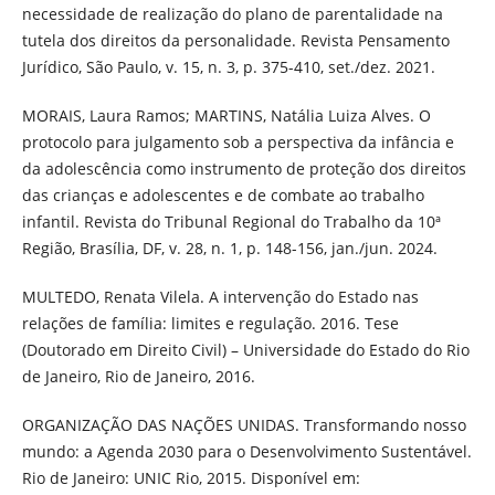
necessidade de realização do plano de parentalidade na
tutela dos direitos da personalidade. Revista Pensamento
Jurídico, São Paulo, v. 15, n. 3, p. 375-410, set./dez. 2021.
MORAIS, Laura Ramos; MARTINS, Natália Luiza Alves. O
protocolo para julgamento sob a perspectiva da infância e
da adolescência como instrumento de proteção dos direitos
das crianças e adolescentes e de combate ao trabalho
infantil. Revista do Tribunal Regional do Trabalho da 10ª
Região, Brasília, DF, v. 28, n. 1, p. 148-156, jan./jun. 2024.
MULTEDO, Renata Vilela. A intervenção do Estado nas
relações de família: limites e regulação. 2016. Tese
(Doutorado em Direito Civil) – Universidade do Estado do Rio
de Janeiro, Rio de Janeiro, 2016.
ORGANIZAÇÃO DAS NAÇÕES UNIDAS. Transformando nosso
mundo: a Agenda 2030 para o Desenvolvimento Sustentável.
Rio de Janeiro: UNIC Rio, 2015. Disponível em: