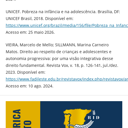
UNICEF. Pobreza na infância e na adolescência. Brasília, DF:
UNICEF Brasil, 2018. Disponível em:
https://www.unicef.org/brazil/media/156/file/Pobreza_na_Infan
Acesso em: 25 maio 2026.
VIEIRA, Marcelo de Mello; SILLMANN, Marina Carneiro
Matos. Direito ao respeito de crianças e adolescentes e
autonomia progressiva: por uma visão integrativa desse
direito fundamental. Revista Vox, v. 18, p. 126-141, jul./dez.
2023. Disponível em:
https://www.fadileste.edu.br/revistavox/index.php/revistavox/ar
Acesso em: 10 ago. 2024.