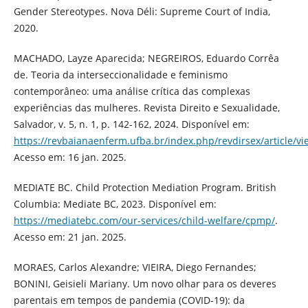
Gender Stereotypes. Nova Déli: Supreme Court of India,
2020.
MACHADO, Layze Aparecida; NEGREIROS, Eduardo Corrêa
de. Teoria da interseccionalidade e feminismo
contemporâneo: uma análise crítica das complexas
experiências das mulheres. Revista Direito e Sexualidade,
Salvador, v. 5, n. 1, p. 142-162, 2024. Disponível em:
https://revbaianaenferm.ufba.br/index.php/revdirsex/article/v
Acesso em: 16 jan. 2025.
MEDIATE BC. Child Protection Mediation Program. British
Columbia: Mediate BC, 2023. Disponível em:
https://mediatebc.com/our-services/child-welfare/cpmp/
.
Acesso em: 21 jan. 2025.
MORAES, Carlos Alexandre; VIEIRA, Diego Fernandes;
BONINI, Geisieli Mariany. Um novo olhar para os deveres
parentais em tempos de pandemia (COVID-19): da