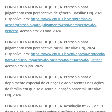
CONSELHO NACIONAL DE JUSTIÇA. Protocolo para
julgamento com perspectiva de gênero. Brasília: CNJ, 2021.
Disponível em:
https://www.cnj.jus.br/programas-e-
acoes/protocolo-para-julgamento-com-perspectiva-de-
genero/
. Acesso em: 20 nov. 2024.
CONSELHO NACIONAL DE JUSTIÇA. Protocolo para
julgamento com perspectiva racial. Brasília: CNJ, 2024.
Disponível em:
https://www.cnj.jus.br/cnj-aprova-protocolo-
para-reduzir-impactos-do-racismo-na-atuacao-da-justica/
.
Acesso em: 8 jan. 2025.
CONSELHO NACIONAL DE JUSTIÇA. Protocolo para o
depoimento especial de crianças e adolescentes nas ações
de família em que se discuta alienação parental. Brasília:
CNJ, 2024.
CONSELHO NACIONAL DE JUSTIÇA. Resolução nº 225, de 31
de maio de 2016. Dispõe sobre a Política Nacional de Justiça