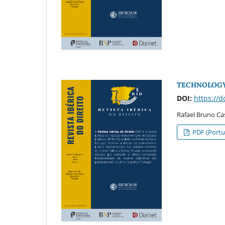
TECHNOLOGY,
DOI:
https://
Rafael Bruno Ca
PDF (Portu