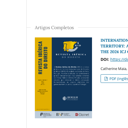
Artigos Completos
INTERNATION
TERRITORY: 
THE 2024 ICJ
DOI:
https://
Catherine Maia, 
PDF (Inglês