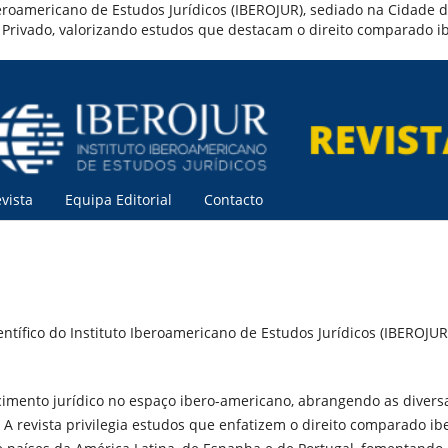
o Iberoamericano de Estudos Jurídicos (IBEROJUR), sediado na Cidade
to Privado, valorizando estudos que destacam o direito comparado 
vista
Equipa Editorial
Contacto
ientífico do Instituto Iberoamericano de Estudos Jurídicos (IBEROJUR
mento jurídico no espaço ibero-americano, abrangendo as divers
. A revista privilegia estudos que enfatizem o direito comparado ib