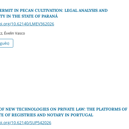
ERMIT IN PECAN CULTIVATION: LEGAL ANALYSIS AND
TY IN THE STATE OF PARANÁ
doi.org/10.62140/LMEV362026
cz, Évelin Vasco
guês)
OF NEW TECHNOLOGIES ON PRIVATE LAW: THE PLATFORMS OF
TE OF REGISTRIES AND NOTARY IN PORTUGAL
doi.org/10.62140/SUP542026