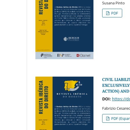
Susana Pinto
PDF
CIVIL LIABI
EXCLUSIVEL
ACTION) AND
DOI:
https://
Fabrizio Cesare
PDF (Espan