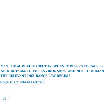
LITY IN THE AGRI-FOOD SECTOR (WHEN IT REFERS TO CAUSES
Y ATTRIBUTABLE TO THE ENVIRONMENT AND NOT TO HUMAN
 THE RELEVANT INSURANCE LAW REGIME
doi.org/10.62140/FACE692026
o
hol)