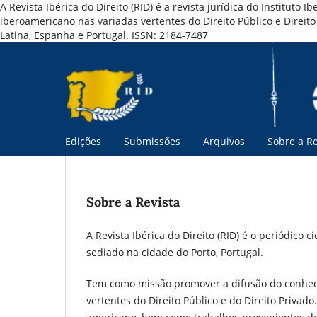
A Revista Ibérica do Direito (RID) é a revista jurídica do Institut
iberoamericano nas variadas vertentes do Direito Público e Direi
Latina, Espanha e Portugal. ISSN: 2184-7487
Edições
Submissões
Arquivos
Sobre a Re
Sobre a Revista
A Revista Ibérica do Direito (RID) é o periódico c
sediado na cidade do Porto, Portugal.
Tem como missão promover a difusão do conheci
vertentes do Direito Público e do Direito Privado