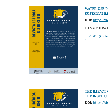
WATER USE P
SUSTAINABILI
DOI:
https://
Larissa Milkiewi
PDF (Portu
THE IMPACT 
THE INSTITU
DOI:
https://