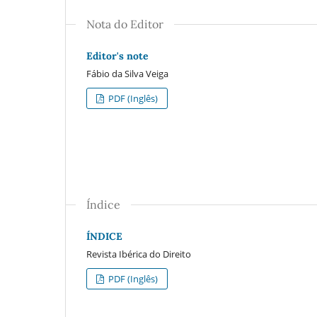
Nota do Editor
Editor's note
Fábio da Silva Veiga
PDF (Inglês)
Índice
ÍNDICE
Revista Ibérica do Direito
PDF (Inglês)