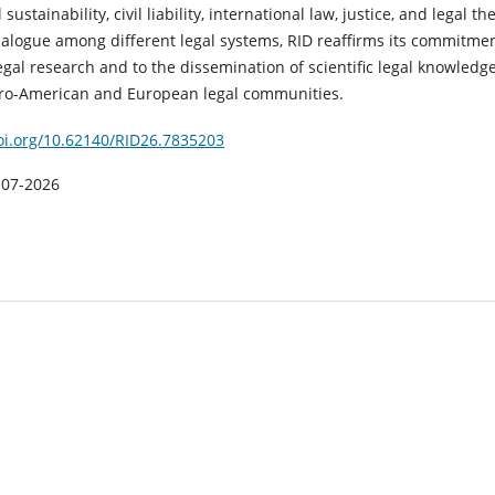
ustainability, civil liability, international law, justice, and legal th
ialogue among different legal systems, RID reaffirms its commitmen
gal research and to the dissemination of scientific legal knowledg
ero-American and European legal communities.
doi.org/10.62140/RID26.7835203
-07-2026