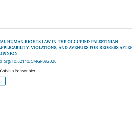
AL HUMAN RIGHTS LAW IN THE OCCUPIED PALESTINIAN
APPLICABILITY, VIOLATIONS, AND AVENUES FOR REDRESS AFTE
 OPINION
doi.org/10.62140/CMGP092026
Ghislain Poissonnier
)