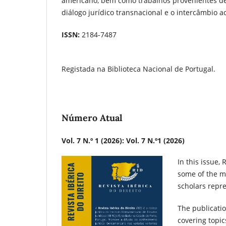
americano, bem como trabalhos provenientes de
diálogo jurídico transnacional e o intercâmbio 
ISSN:
2184-7487
Registada na Biblioteca Nacional de Portugal.
Número Atual
Vol. 7 N.º 1 (2026): Vol. 7 N.º1 (2026)
In this issue,
some of the m
scholars repre
The publicatio
covering topi