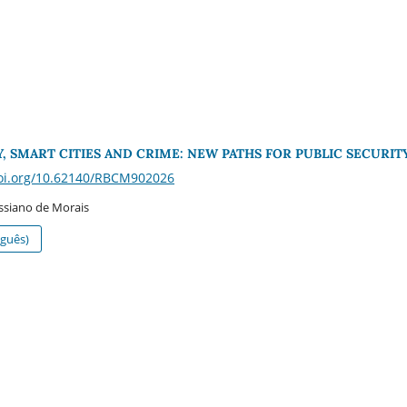
 SMART CITIES AND CRIME: NEW PATHS FOR PUBLIC SECURIT
doi.org/10.62140/RBCM902026
ssiano de Morais
guês)