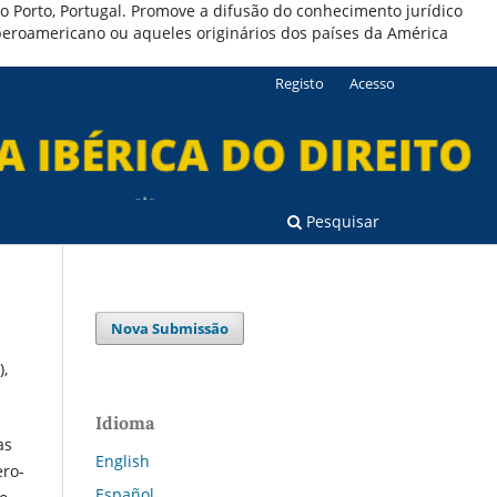
 do Porto, Portugal. Promove a difusão do conhecimento jurídico
iberoamericano ou aqueles originários dos países da América
Registo
Acesso
Pesquisar
Nova Submissão
),
Idioma
as
English
ero-
Español