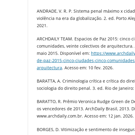
ANDRADE, V. R. P. Sistema penal máximo x cida
violência na era da globalização. 2. ed. Porto Al
2021.
ARCHDAILY TEAM. Espacios de Paz 2015: cinco ci
comunidades, veinte colectivos de arquitectura.
maio 2015. Disponível em:
https://www.archdaily
de-paz-2015-cinco-ciudades-cinco-comunidades-
arquitectura
. Acesso em: 10 fev. 2026.
BARATTA, A. Criminologia crítica e crítica do dir
sociologia do direito penal. 3. ed. Rio de Janeiro
BARATTO, R. Prêmio Veronica Rudge Green de 
os vencedores de 2013. ArchDaily Brasil, 2013. D
www.archdaily.com.br. Acesso em: 12 jan. 2026.
BORGES, D. Vitimização e sentimento de insegur