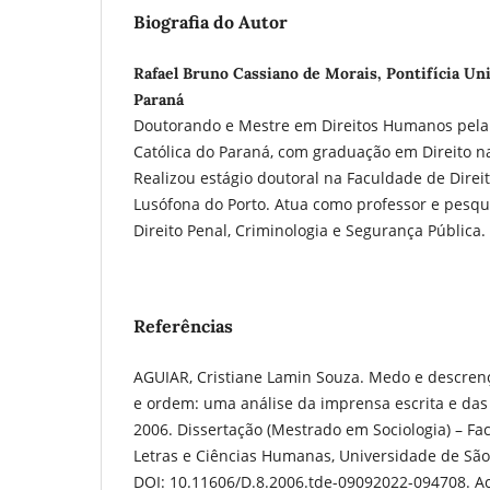
Biografia do Autor
Rafael Bruno Cassiano de Morais, Pontifícia Uni
Paraná
Doutorando e Mestre em Direitos Humanos pela 
Católica do Paraná, com graduação em Direito n
Realizou estágio doutoral na Faculdade de Direi
Lusófona do Porto. Atua como professor e pesqu
Direito Penal, Criminologia e Segurança Pública
Referências
AGUIAR, Cristiane Lamin Souza. Medo e descrença
e ordem: uma análise da imprensa escrita e das
2006. Dissertação (Mestrado em Sociologia) – Fac
Letras e Ciências Humanas, Universidade de São 
DOI: 10.11606/D.8.2006.tde-09092022-094708. Ac