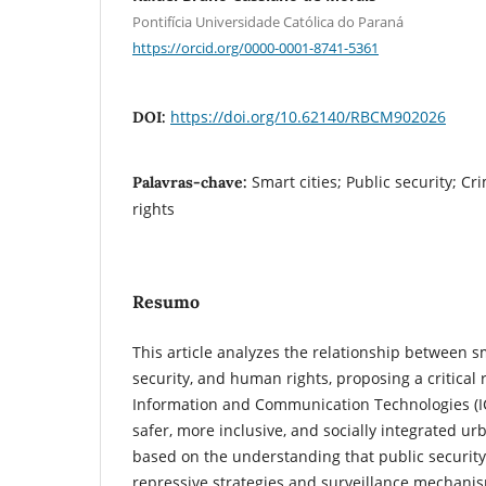
Pontifícia Universidade Católica do Paraná
https://orcid.org/0000-0001-8741-5361
https://doi.org/10.62140/RBCM902026
DOI:
Smart cities; Public security; 
Palavras-chave:
rights
Resumo
This article analyzes the relationship between sm
security, and human rights, proposing a critical 
Information and Communication Technologies (ICT
safer, more inclusive, and socially integrated ur
based on the understanding that public security
repressive strategies and surveillance mechanis