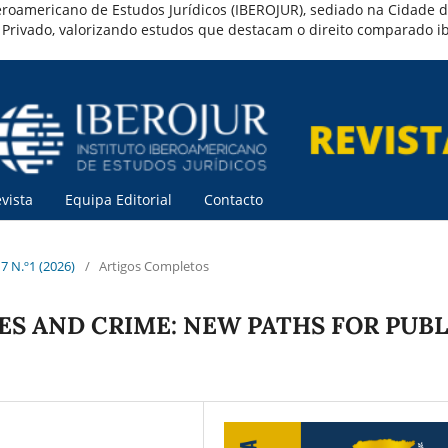
o Iberoamericano de Estudos Jurídicos (IBEROJUR), sediado na Cidade
to Privado, valorizando estudos que destacam o direito comparado 
vista
Equipa Editorial
Contacto
. 7 N.º1 (2026)
/
Artigos Completos
ES AND CRIME: NEW PATHS FOR PUBL