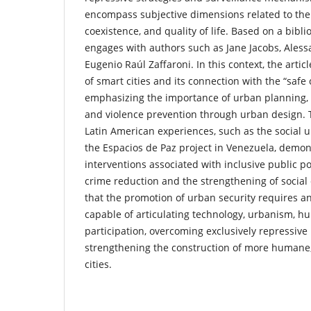
encompass subjective dimensions related to the 
coexistence, and quality of life. Based on a bibl
engages with authors such as Jane Jacobs, Aless
Eugenio Raúl Zaffaroni. In this context, the arti
of smart cities and its connection with the “safe 
emphasizing the importance of urban planning, 
and violence prevention through urban design. 
Latin American experiences, such as the social 
the Espacios de Paz project in Venezuela, demo
interventions associated with inclusive public po
crime reduction and the strengthening of social 
that the promotion of urban security requires a
capable of articulating technology, urbanism, hu
participation, overcoming exclusively repressive
strengthening the construction of more humane,
cities.