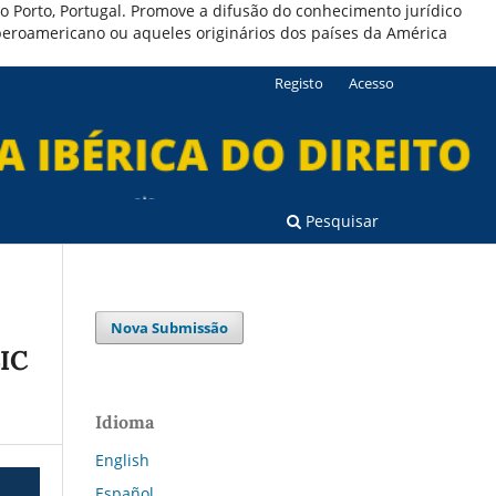
 do Porto, Portugal. Promove a difusão do conhecimento jurídico
iberoamericano ou aqueles originários dos países da América
Registo
Acesso
Pesquisar
Nova Submissão
IC
Idioma
English
Español