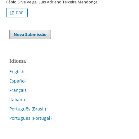
Fábio Silva Veiga, Luís Adriano Teixeira Mendonça
PDF
Nova Submissão
Idioma
English
Español
Français
Italiano
Português (Brasil)
Português (Portugal)