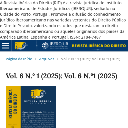
A Revista Ibérica do Direito (RID) é a revista jurídica do Instituto
Iberoamericano de Estudos Jurídicos (IBEROJUR), sediado na
Cidade do Porto, Portugal. Promove a difusão do conhecimento
jurídico iberoamericano nas variadas vertentes do Direito Público
e Direito Privado, valorizando estudos que destacam o direito
comparado iberoamericano ou aqueles originários dos países da
América Latina, Espanha e Portugal. ISSN: 2184-7487
Página de Início
/
Arquivos
/
Vol. 6 N.º 1 (2025): Vol. 6 N.º1 (2025)
Vol. 6 N.º 1 (2025): Vol. 6 N.º1 (2025)