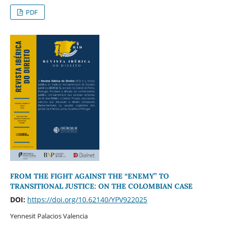
PDF
FROM THE FIGHT AGAINST THE “ENEMY” TO
TRANSITIONAL JUSTICE: ON THE COLOMBIAN CASE
DOI:
https://doi.org/10.62140/YPV922025
Yennesit Palacios Valencia