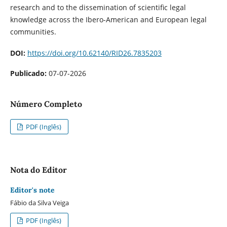
research and to the dissemination of scientific legal
knowledge across the Ibero-American and European legal
communities.
DOI:
https://doi.org/10.62140/RID26.7835203
Publicado:
07-07-2026
Número Completo
PDF (Inglês)
Nota do Editor
Editor's note
Fábio da Silva Veiga
PDF (Inglês)