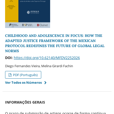
CHILDHOOD AND ADOLESCENCE IN FOCUS: HOW THE
ADAPTED JUSTICE FRAMEWORK OF THE MEXICAN
PROTOCOL REDEFINES THE FUTURE OF GLOBAL LEGAL
NORMS
DOI:
https://doi.org/10.62140/MFDV2252026
Diego Fernandes Vieira, Melina Girardi Fachin
PDF (Português)
Ver Todos os Números
INFORMAÇÕES GERAIS
O prazo de submissão de artigos ocorre de forma contínua