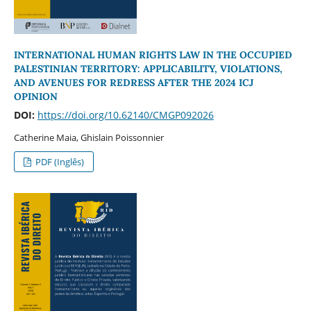
INTERNATIONAL HUMAN RIGHTS LAW IN THE OCCUPIED
PALESTINIAN TERRITORY: APPLICABILITY, VIOLATIONS,
AND AVENUES FOR REDRESS AFTER THE 2024 ICJ
OPINION
DOI:
https://doi.org/10.62140/CMGP092026
Catherine Maia, Ghislain Poissonnier
PDF (Inglês)